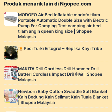
Produk menarik lain di Ngopee.com
MODOFO Air Bed Inflatable modofo tilam
Portable Automatic Double Size with Electric
Pump For Camping Tent camping air bed
tilam angin queen king size | Shopee
Malaysia
Peci Turki Ertugrul – Replika Kayi Tribe
MAKITA Drill Cordless Drill Hammer Drill
Batteri Cordless Impact Dril 电钻 | Shopee
Malaysia
Newborn Baby Cotton Swaddle Soft Blanket
Kain Bedung Kain Selimut Kain Tuala Blanket
| Shopee Malaysia