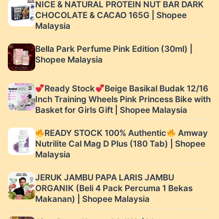
NICE & NATURAL PROTEIN NUT BAR DARK
CHOCOLATE & CACAO 165G | Shopee
Malaysia
Bella Park Perfume Pink Edition (30ml) |
Shopee Malaysia
Ready Stock
Beige Basikal Budak 12/16
Inch Training Wheels Pink Princess Bike with
Basket for Girls Gift | Shopee Malaysia
READY STOCK 100% Authentic
Amway
Nutrilite Cal Mag D Plus (180 Tab) | Shopee
Malaysia
JERUK JAMBU PAPA LARIS JAMBU
ORGANIK (Beli 4 Pack Percuma 1 Bekas
Makanan) | Shopee Malaysia