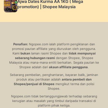
Ajwa Dates Kurma AA 1KG ( Mega
promotion) | Shopee Malaysia
Penafian:
Ngopee.com ialah platform pengiklanan dan
promosi pautan affiliate yang diuruskan oleh pengguna.
Kami
bukan
laman rasmi Shopee dan
tidak mempunyai
sebarang hubungan rasmi
dengan Shopee, Shopee
Malaysia atau mana-mana entiti berkaitan. Segala pautan ke
Shopee adalah dari
akaun affiliate pengguna
.
Sebarang pembelian, penghantaran, bayaran balik, jaminan
produk atau pertikaian adalah
antara pembeli dan
Shopee/penjual di Shopee
mengikut terma dan polisi
Shopee.
Ngopee.com tidak bertanggungjawab terhadap sebarang
kerugian atau masalah yang timbul daripada transaksi di
platform pihak ketiga.