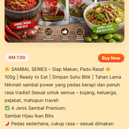
RM 7.00
Buy Now
SAMBAL SERIES – Siap Makan, Padu Rasa!
100g | Ready to Eat | Simpan Suhu Bilik | Tahan Lama
Nikmati sambal power yang pedas berapi dan penuh
rasa tradisi! Sesuai untuk semua – bujang, keluarga,
pejabat, mahupun travel!
4 Jenis Sambal Premium:
Sambal Hijau Ikan Bilis
Pedas sederhana, cukup rasa – sesuai dimakan