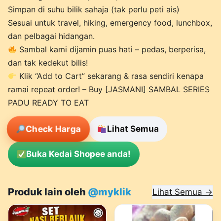
Simpan di suhu bilik sahaja (tak perlu peti ais)
Sesuai untuk travel, hiking, emergency food, lunchbox,
dan pelbagai hidangan.
Sambal kami dijamin puas hati – pedas, berperisa,
dan tak kedekut bilis!
Klik “Add to Cart” sekarang & rasa sendiri kenapa
ramai repeat order! – Buy [JASMANI] SAMBAL SERIES
PADU READY TO EAT
Check Harga
Lihat Semua
Buka Kedai Shopee anda!
Produk lain oleh
@myklik
Lihat Semua →