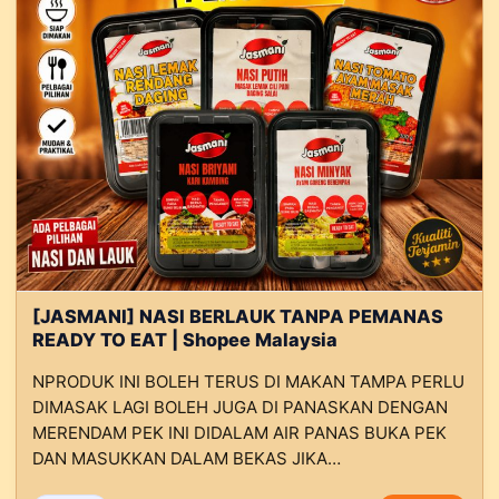
[JASMANI] NASI BERLAUK TANPA PEMANAS
READY TO EAT | Shopee Malaysia
NPRODUK INI BOLEH TERUS DI MAKAN TAMPA PERLU
DIMASAK LAGI BOLEH JUGA DI PANASKAN DENGAN
MERENDAM PEK INI DIDALAM AIR PANAS BUKA PEK
DAN MASUKKAN DALAM BEKAS JIKA…