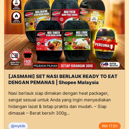
[JASMANI] SET NASI BERLAUK READY TO EAT
DENGAN PEMANAS | Shopee Malaysia
Nasi berlauk siap dimakan dengan heat packager,
sangat sesuai untuk Anda yang ingin menyediakan
hidangan lazat & tetap praktis dan mudah. – Siap
dimasak – Berat bersih 300g…
@myklik
RM 17.50