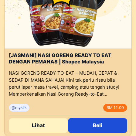
[JASMANI] NASI GORENG READY TO EAT
DENGAN PEMANAS | Shopee Malaysia
NASI GORENG READY-TO-EAT – MUDAH, CEPAT &
SEDAP DI MANA SAHAJA! Kini tak perlu risau bila
perut lapar masa travel, camping atau tengah study!
Memperkenalkan Nasi Goreng Ready-to-Eat…
@myklik
RM 12.00
Lihat
Beli