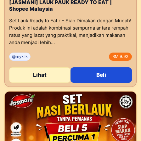
[JASMANI] LAUK PAUK READY TO EAT |
Shopee Malaysia
Set Lauk Ready to Eat r – Siap Dimakan dengan Mudah!
Produk ini adalah kombinasi sempurna antara rempah
ratus yang lazat yang praktikal, menjadikan makanan
anda menjadi lebih…
@myklik
RM 9.92
Lihat
Beli