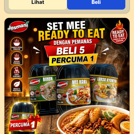
Lihat
Beli