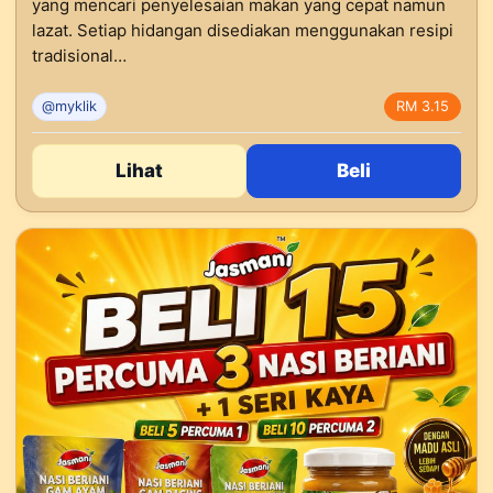
yang mencari penyelesaian makan yang cepat namun
lazat. Setiap hidangan disediakan menggunakan resipi
tradisional…
@myklik
RM 3.15
Lihat
Beli