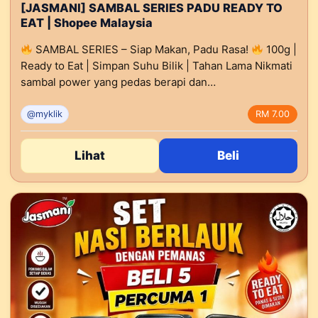
[JASMANI] SAMBAL SERIES PADU READY TO
EAT | Shopee Malaysia
SAMBAL SERIES – Siap Makan, Padu Rasa!
100g |
Ready to Eat | Simpan Suhu Bilik | Tahan Lama Nikmati
sambal power yang pedas berapi dan…
@myklik
RM 7.00
Lihat
Beli