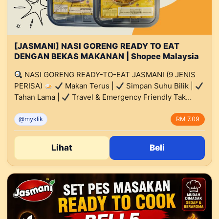
[JASMANI] NASI GORENG READY TO EAT
DENGAN BEKAS MAKANAN | Shopee Malaysia
NASI GORENG READY-TO-EAT JASMANI (9 JENIS
PERISA)
Makan Terus |
Simpan Suhu Bilik |
Tahan Lama |
Travel & Emergency Friendly Tak…
@myklik
RM 7.09
Lihat
Beli