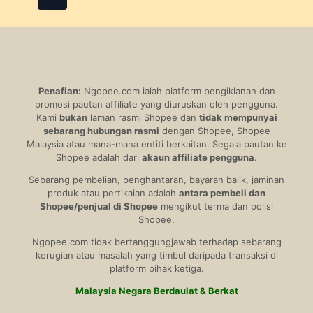
pagination
Penafian:
Ngopee.com ialah platform pengiklanan dan
promosi pautan affiliate yang diuruskan oleh pengguna.
Kami
bukan
laman rasmi Shopee dan
tidak mempunyai
sebarang hubungan rasmi
dengan Shopee, Shopee
Malaysia atau mana-mana entiti berkaitan. Segala pautan ke
Shopee adalah dari
akaun affiliate pengguna
.
Sebarang pembelian, penghantaran, bayaran balik, jaminan
produk atau pertikaian adalah
antara pembeli dan
Shopee/penjual di Shopee
mengikut terma dan polisi
Shopee.
Ngopee.com tidak bertanggungjawab terhadap sebarang
kerugian atau masalah yang timbul daripada transaksi di
platform pihak ketiga.
Malaysia Negara Berdaulat & Berkat