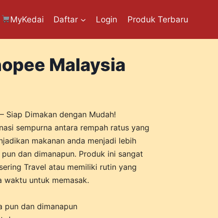
MyKedai
Daftar
Login
Produk Terbaru
opee Malaysia
r – Siap Dimakan dengan Mudah!
inasi sempurna antara rempah ratus yang
enjadikan makanan anda menjadi lebih
un dan dimanapun. Produk ini sangat
ering Travel atau memiliki rutin yang
da waktu untuk memasak.
a pun dan dimanapun