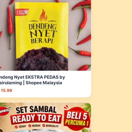
ndeng Nyet EKSTRA PEDAS by
airulaming | Shopee Malaysia
 15.99