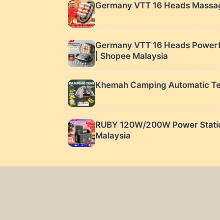
Germany VTT 16 Heads Massag
Germany VTT 16 Heads Powerfu
| Shopee Malaysia
Khemah Camping Automatic Ten
RUBY 120W/200W Power Statio
Malaysia