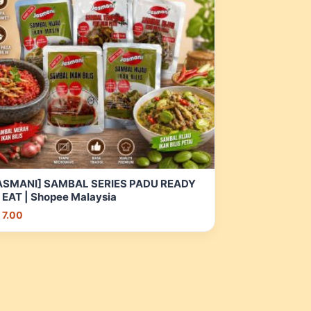
ASMANI] SAMBAL SERIES PADU READY
 EAT | Shopee Malaysia
 7.00