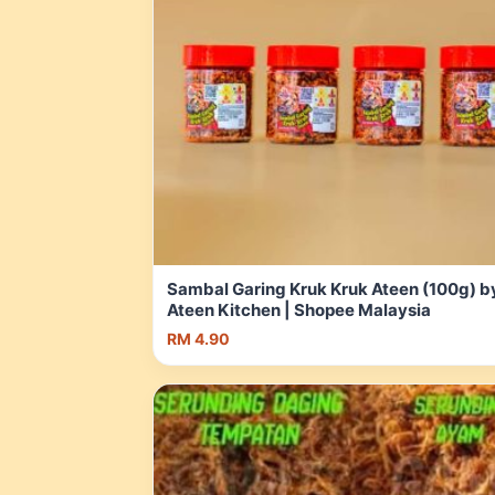
Sambal Garing Kruk Kruk Ateen (100g) b
Ateen Kitchen | Shopee Malaysia
RM 4.90