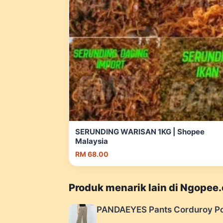
SERUNDING WARISAN 1KG | Shopee
Malaysia
RM 68.00
Produk menarik lain di Ngopee
PANDAEYES Pants Corduroy Po