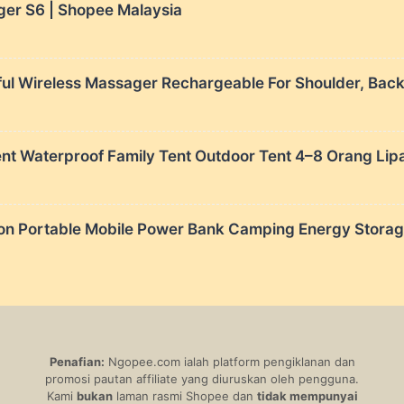
er S6 | Shopee Malaysia
l Wireless Massager Rechargeable For Shoulder, Back
t Waterproof Family Tent Outdoor Tent 4–8 Orang Lipa
n Portable Mobile Power Bank Camping Energy Stora
Penafian:
Ngopee.com ialah platform pengiklanan dan
promosi pautan affiliate yang diuruskan oleh pengguna.
Kami
bukan
laman rasmi Shopee dan
tidak mempunyai