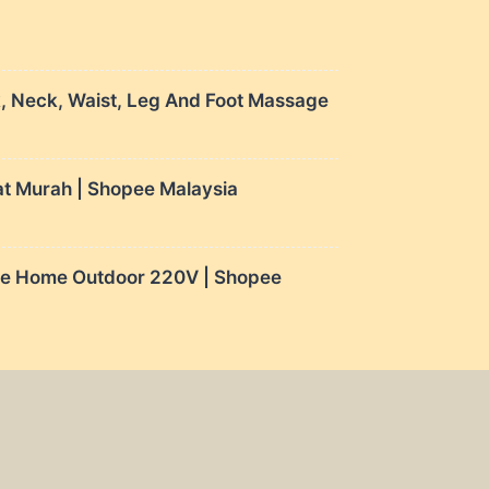
, Neck, Waist, Leg And Foot Massage
t Murah | Shopee Malaysia
ge Home Outdoor 220V | Shopee