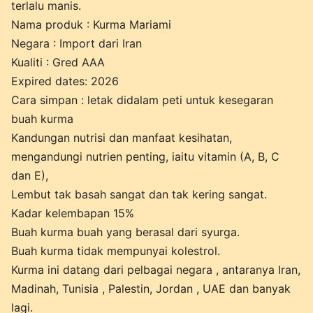
terlalu manis.
Nama produk : Kurma Mariami
Negara : Import dari Iran
Kualiti : Gred AAA
Expired dates: 2026
Cara simpan : letak didalam peti untuk kesegaran
buah kurma
Kandungan nutrisi dan manfaat kesihatan,
mengandungi nutrien penting, iaitu vitamin (A, B, C
dan E),
Lembut tak basah sangat dan tak kering sangat.
Kadar kelembapan 15%
Buah kurma buah yang berasal dari syurga.
Buah kurma tidak mempunyai kolestrol.
Kurma ini datang dari pelbagai negara , antaranya Iran,
Madinah, Tunisia , Palestin, Jordan , UAE dan banyak
lagi.