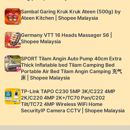
Sambal Garing Kruk Kruk Ateen (500g) by
Ateen Kitchen | Shopee Malaysia
Germany VTT 16 Heads Massager S6 |
Shopee Malaysia
SPORT Tilam Angin Auto Pump 40cm Extra
Thick Inflatable bed Tilam Camping Bed
Portable Air Bed Tilam Angin Camping 充气
床 | Shopee Malaysia
TP-Link TAPO C230 5MP 3K/C222 4MP
2K/C220 4MP 2K+/TC70 Pan/C202
Tilt/TC72 4MP Wireless WiFi Home
SecurityIP Camera CCTV | Shopee Malaysia