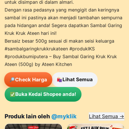
untuk disimpan di dalam almari.
Dengan rasa pedasnya yang mengigit dan keringnya
sambal ini pastinya akan menjadi tambahan sempurna
pada hidangan anda! Segera dapatkan Sambal Garing
Kruk Kruk Ateen hari ini!
Bersaiz besar 500g sesuai di makan seisi keluarga
#sambalgaringkrukkrukateen #produkIKS
#produkbumiputera – Buy Sambal Garing Kruk Kruk
Ateen (500g) by Ateen Kitchen
Check Harga
Lihat Semua
Buka Kedai Shopee anda!
Produk lain oleh
@myklik
Lihat Semua →