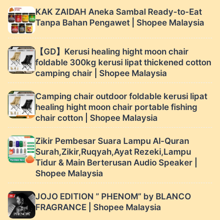
KAK ZAIDAH Aneka Sambal Ready-to-Eat
Tanpa Bahan Pengawet | Shopee Malaysia
【GD】Kerusi healing hight moon chair
foldable 300kg kerusi lipat thickened cotton
camping chair | Shopee Malaysia
Camping chair outdoor foldable kerusi lipat
healing hight moon chair portable fishing
chair cotton | Shopee Malaysia
Zikir Pembesar Suara Lampu Al-Quran
Surah,Zikir,Ruqyah,Ayat Rezeki,Lampu
Tidur & Main Berterusan Audio Speaker |
Shopee Malaysia
JOJO EDITION ” PHENOM” by BLANCO
FRAGRANCE | Shopee Malaysia