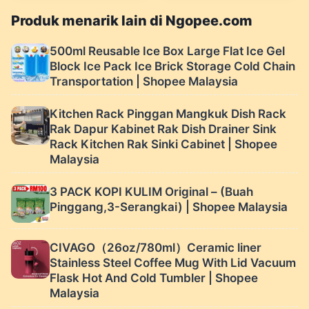
Malaysia
Produk menarik lain di Ngopee.com
500ml Reusable Ice Box Large Flat Ice Gel
Block Ice Pack Ice Brick Storage Cold Chain
Transportation | Shopee Malaysia
Kitchen Rack Pinggan Mangkuk Dish Rack
Rak Dapur Kabinet Rak Dish Drainer Sink
Rack Kitchen Rak Sinki Cabinet | Shopee
Malaysia
3 PACK KOPI KULIM Original – (Buah
Pinggang,3-Serangkai) | Shopee Malaysia
CIVAGO（26oz/780ml）Ceramic liner
Stainless Steel Coffee Mug With Lid Vacuum
Flask Hot And Cold Tumbler | Shopee
Malaysia