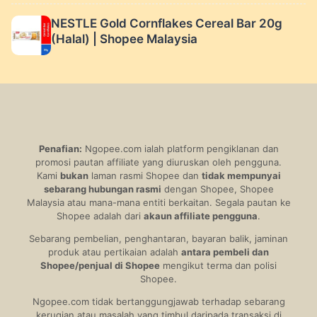
NESTLE Gold Cornflakes Cereal Bar 20g
(Halal) | Shopee Malaysia
Penafian:
Ngopee.com ialah platform pengiklanan dan
promosi pautan affiliate yang diuruskan oleh pengguna.
Kami
bukan
laman rasmi Shopee dan
tidak mempunyai
sebarang hubungan rasmi
dengan Shopee, Shopee
Malaysia atau mana-mana entiti berkaitan. Segala pautan ke
Shopee adalah dari
akaun affiliate pengguna
.
Sebarang pembelian, penghantaran, bayaran balik, jaminan
produk atau pertikaian adalah
antara pembeli dan
Shopee/penjual di Shopee
mengikut terma dan polisi
Shopee.
Ngopee.com tidak bertanggungjawab terhadap sebarang
kerugian atau masalah yang timbul daripada transaksi di