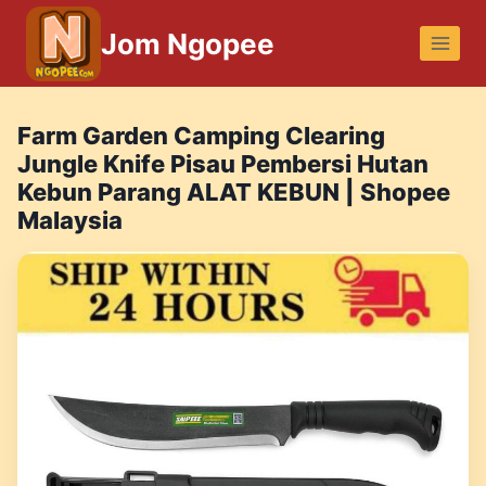
Skip
Jom Ngopee
to
content
Farm Garden Camping Clearing
Jungle Knife Pisau Pembersi Hutan
Kebun Parang ALAT KEBUN | Shopee
Malaysia