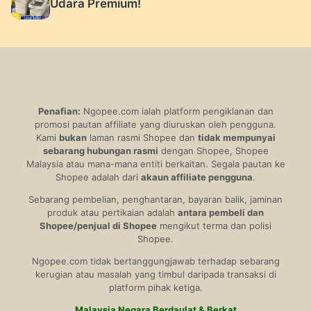
Udara Premium!
Penafian:
Ngopee.com ialah platform pengiklanan dan
promosi pautan affiliate yang diuruskan oleh pengguna.
Kami
bukan
laman rasmi Shopee dan
tidak mempunyai
sebarang hubungan rasmi
dengan Shopee, Shopee
Malaysia atau mana-mana entiti berkaitan. Segala pautan ke
Shopee adalah dari
akaun affiliate pengguna
.
Sebarang pembelian, penghantaran, bayaran balik, jaminan
produk atau pertikaian adalah
antara pembeli dan
Shopee/penjual di Shopee
mengikut terma dan polisi
Shopee.
Ngopee.com tidak bertanggungjawab terhadap sebarang
kerugian atau masalah yang timbul daripada transaksi di
platform pihak ketiga.
Malaysia Negara Berdaulat & Berkat