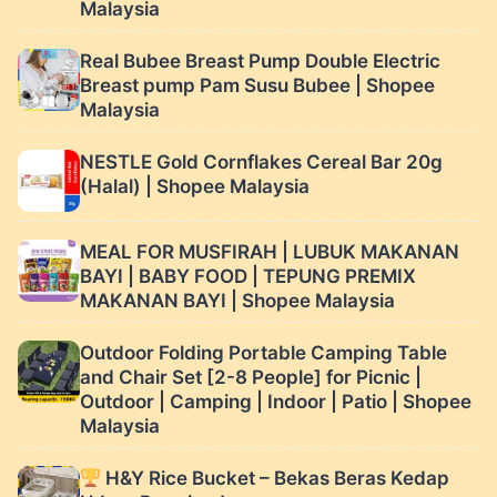
Malaysia
Real Bubee Breast Pump Double Electric
Breast pump Pam Susu Bubee | Shopee
Malaysia
NESTLE Gold Cornflakes Cereal Bar 20g
(Halal) | Shopee Malaysia
MEAL FOR MUSFIRAH | LUBUK MAKANAN
BAYI | BABY FOOD | TEPUNG PREMIX
MAKANAN BAYI | Shopee Malaysia
Outdoor Folding Portable Camping Table
and Chair Set [2-8 People] for Picnic |
Outdoor | Camping | Indoor | Patio | Shopee
Malaysia
H&Y Rice Bucket – Bekas Beras Kedap