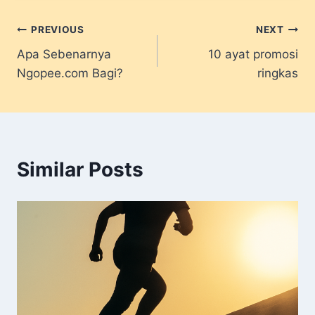
Post
PREVIOUS
NEXT
Apa Sebenarnya
10 ayat promosi
navigation
Ngopee.com Bagi?
ringkas
Similar Posts