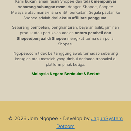
Kami
bukan
laman rasmi Shopee dan
tidak mempunyai
sebarang hubungan rasmi
dengan Shopee, Shopee
Malaysia atau mana-mana entiti berkaitan. Segala pautan ke
Shopee adalah dari
akaun affiliate pengguna
.
Sebarang pembelian, penghantaran, bayaran balik, jaminan
produk atau pertikaian adalah
antara pembeli dan
Shopee/penjual di Shopee
mengikut terma dan polisi
Shopee.
Ngopee.com tidak bertanggungjawab terhadap sebarang
kerugian atau masalah yang timbul daripada transaksi di
platform pihak ketiga.
Malaysia Negara Berdaulat & Berkat
© 2026 Jom Ngopee - Develop by
JaguhSystem
Dotcom