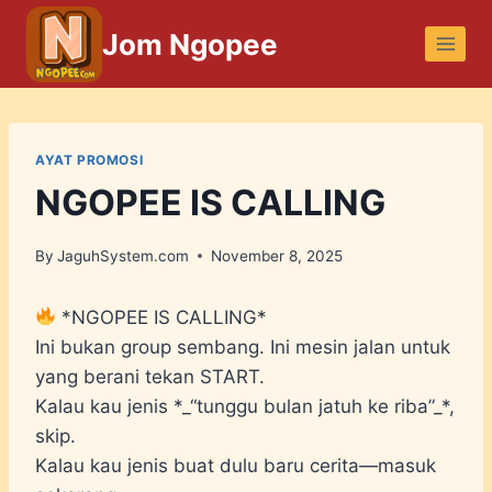
Skip
Jom Ngopee
to
content
AYAT PROMOSI
NGOPEE IS CALLING
By
JaguhSystem.com
November 8, 2025
*NGOPEE IS CALLING*
Ini bukan group sembang. Ini mesin jalan untuk
yang berani tekan START.
Kalau kau jenis *_“tunggu bulan jatuh ke riba”_*,
skip.
Kalau kau jenis buat dulu baru cerita—masuk