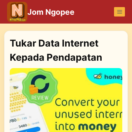
Skip
Jom Ngopee
to
content
Tukar Data Internet
Kepada Pendapatan