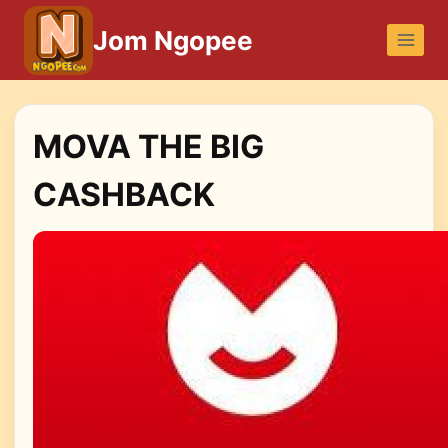
Skip
Jom Ngopee
to
content
MOVA THE BIG
CASHBACK