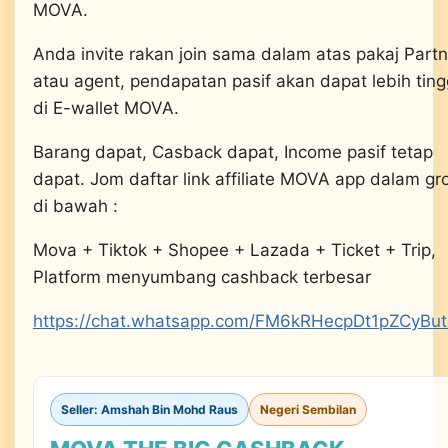
MOVA.
Anda invite rakan join sama dalam atas pakaj Partn
atau agent, pendapatan pasif akan dapat lebih ting
di E-wallet MOVA.
Barang dapat, Casback dapat, Income pasif tetap
dapat. Jom daftar link affiliate MOVA app dalam gr
di bawah :
Mova + Tiktok + Shopee + Lazada + Ticket + Trip,
Platform menyumbang cashback terbesar
https://chat.whatsapp.com/FM6kRHecpDt1pZCyBut
Seller: Amshah Bin Mohd Raus
Negeri Sembilan