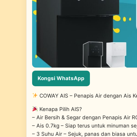
Kongsi WhatsApp
COWAY AIS – Penapis Air dengan Ais K
Kenapa Pilih AIS?
– Air Bersih & Segar dengan Penapis Air R
– Ais 0.7kg – Siap terus untuk minuman sej
– 3 Suhu Air – Sejuk, panas dan biasa unt