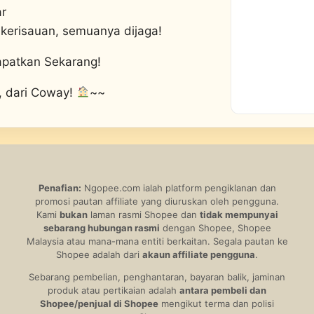
ar
kerisauan, semuanya dijaga!
apatkan Sekarang!
, dari Coway!
~~
Penafian:
Ngopee.com ialah platform pengiklanan dan
promosi pautan affiliate yang diuruskan oleh pengguna.
Kami
bukan
laman rasmi Shopee dan
tidak mempunyai
sebarang hubungan rasmi
dengan Shopee, Shopee
Malaysia atau mana-mana entiti berkaitan. Segala pautan ke
Shopee adalah dari
akaun affiliate pengguna
.
Sebarang pembelian, penghantaran, bayaran balik, jaminan
produk atau pertikaian adalah
antara pembeli dan
Shopee/penjual di Shopee
mengikut terma dan polisi