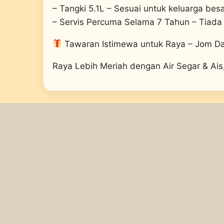
– Tangki 5.1L – Sesuai untuk keluarga bes
– Servis Percuma Selama 7 Tahun – Tiada 
Tawaran Istimewa untuk Raya – Jom D
Raya Lebih Meriah dengan Air Segar & Ais