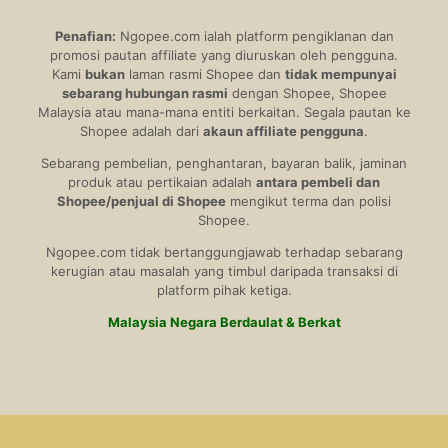
Penafian:
Ngopee.com ialah platform pengiklanan dan
promosi pautan affiliate yang diuruskan oleh pengguna.
Kami
bukan
laman rasmi Shopee dan
tidak mempunyai
sebarang hubungan rasmi
dengan Shopee, Shopee
Malaysia atau mana-mana entiti berkaitan. Segala pautan ke
Shopee adalah dari
akaun affiliate pengguna
.
Sebarang pembelian, penghantaran, bayaran balik, jaminan
produk atau pertikaian adalah
antara pembeli dan
Shopee/penjual di Shopee
mengikut terma dan polisi
Shopee.
Ngopee.com tidak bertanggungjawab terhadap sebarang
kerugian atau masalah yang timbul daripada transaksi di
platform pihak ketiga.
Malaysia Negara Berdaulat & Berkat