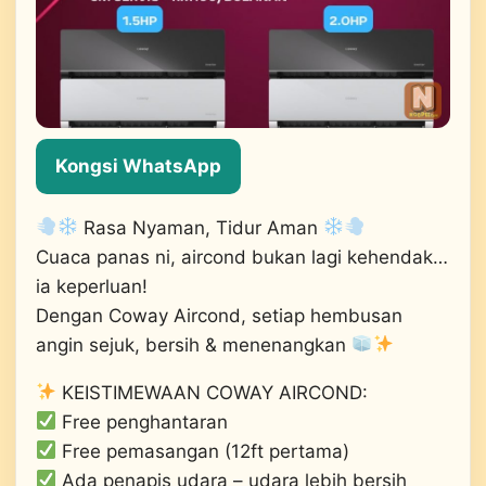
Kongsi WhatsApp
Rasa Nyaman, Tidur Aman
Cuaca panas ni, aircond bukan lagi kehendak…
ia keperluan!
Dengan Coway Aircond, setiap hembusan
angin sejuk, bersih & menenangkan
KEISTIMEWAAN COWAY AIRCOND:
Free penghantaran
Free pemasangan (12ft pertama)
Ada penapis udara – udara lebih bersih