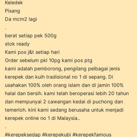
Keledek
Pisang
Da mcm2 lagi
.
berat setiap pek 500g
stok ready
Kami pos j&t setiap hari
Order sebelum pkl 10pg kami pos ptg
kami adalah pemborong, pengilang pelbagai jenis
kerepek dan kuih tradisional no 1 di sepang. Di
usahakan 100% oleh orang islam dan di jamin 100%
halal dan bersih. kami telah beroperasi lebih 20 tahun
dan mempunyai 2 cawangan kedai di puchong dan
temerloh. kini kami sedang berusaha untuk menjadi
kerepek online no 1 di Malaysia..
.
#kerepeksedap #kerepekubi #kerepekfamous