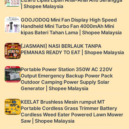
Lizard Lipas Lipan Anai-Anai Anti Serangga
| Shopee Malaysia
GOOJODOQ Mini Fan Display High Speed ​
Handheld Mini Turbo Fan 4000mAh Mini
kipas Bateri Tahan Lama | Shopee Malaysia
[JASMANI] NASI BERLAUK TANPA
PEMANAS READY TO EAT | Shopee Malaysia
Portable Power Station 350W AC 220V
Output Emergency Backup Power Pack
Outdoor Camping Power Supply Solar
Generator | Shopee Malaysia
KEELAT Brushless Mesin rumput MT
Portable Cordless Grass Trimmer Battery
Cordless Weed Eater Powered Lawn Mower
Saw | Shopee Malaysia