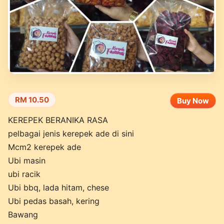
RM 10.50
Buy Now
KEREPEK BERANIKA RASA
pelbagai jenis kerepek ade di sini
Mcm2 kerepek ade
Ubi masin
ubi racik
Ubi bbq, lada hitam, chese
Ubi pedas basah, kering
Bawang