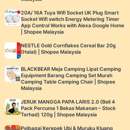
20A/ 16A Tuya Wifi Socket UK Plug Smart
Socket Wifi switch Energy Metering Timer
App Control Works with Alexa Google Home
| Shopee Malaysia
NESTLE Gold Cornflakes Cereal Bar 20g
(Halal) | Shopee Malaysia
BLACKBEAR Meja Camping Lipat Camping
Equipment Barang Camping Set Murah
Camping Table Camping Chair | Shopee
Malaysia
JERUK MANGGA PAPA LARIS 2.0 (Beli 4
Pack Percuma 1 Bekas Makanan – Stock
Terhad) 120g | Shopee Malaysia
Pelbagai Kerepek Ubi & Muruku Kluang