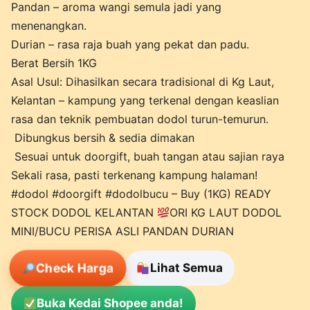
Pandan – aroma wangi semula jadi yang
menenangkan.
Durian – rasa raja buah yang pekat dan padu.
Berat Bersih 1KG
Asal Usul: Dihasilkan secara tradisional di Kg Laut,
Kelantan – kampung yang terkenal dengan keaslian
rasa dan teknik pembuatan dodol turun-temurun.
Dibungkus bersih & sedia dimakan
Sesuai untuk doorgift, buah tangan atau sajian raya
Sekali rasa, pasti terkenang kampung halaman!
#dodol #doorgift #dodolbucu – Buy (1KG) READY
STOCK DODOL KELANTAN
ORI KG LAUT DODOL
MINI/BUCU PERISA ASLI PANDAN DURIAN
Check Harga
Lihat Semua
Buka Kedai Shopee anda!