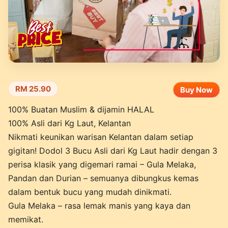
RM 25.90
Buy Now
100% Buatan Muslim & dijamin HALAL
100% Asli dari Kg Laut, Kelantan
Nikmati keunikan warisan Kelantan dalam setiap
gigitan! Dodol 3 Bucu Asli dari Kg Laut hadir dengan 3
perisa klasik yang digemari ramai – Gula Melaka,
Pandan dan Durian – semuanya dibungkus kemas
dalam bentuk bucu yang mudah dinikmati.
Gula Melaka – rasa lemak manis yang kaya dan
memikat.