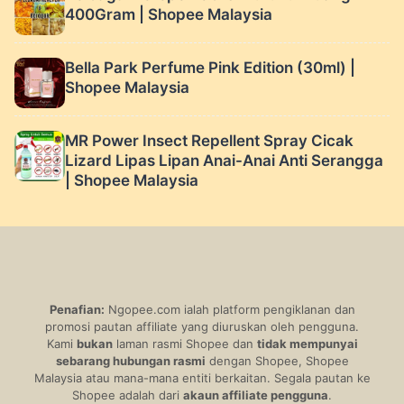
400Gram | Shopee Malaysia
Bella Park Perfume Pink Edition (30ml) |
Shopee Malaysia
MR Power Insect Repellent Spray Cicak
Lizard Lipas Lipan Anai-Anai Anti Serangga
| Shopee Malaysia
Penafian:
Ngopee.com ialah platform pengiklanan dan
promosi pautan affiliate yang diuruskan oleh pengguna.
Kami
bukan
laman rasmi Shopee dan
tidak mempunyai
sebarang hubungan rasmi
dengan Shopee, Shopee
Malaysia atau mana-mana entiti berkaitan. Segala pautan ke
Shopee adalah dari
akaun affiliate pengguna
.