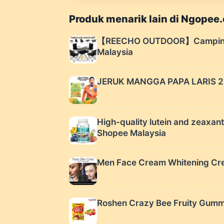
Produk menarik lain di Ngopee
【REECHO OUTDOOR】Camping Chai
Malaysia
JERUK MANGGA PAPA LARIS 2.0 
High-quality lutein and zeaxant
Shopee Malaysia
Men Face Cream Whitening Crea
Roshen Crazy Bee Fruity Gum