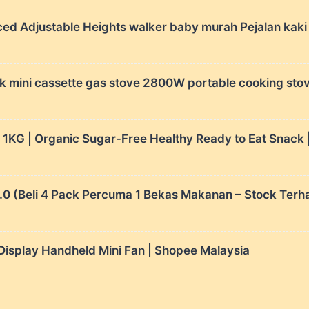
ced Adjustable Heights walker baby murah Pejalan ka
 mini cassette gas stove 2800W portable cooking stov
1KG | Organic Sugar-Free Healthy Ready to Eat Snack |
(Beli 4 Pack Percuma 1 Bekas Makanan – Stock Terha
isplay Handheld Mini Fan | Shopee Malaysia