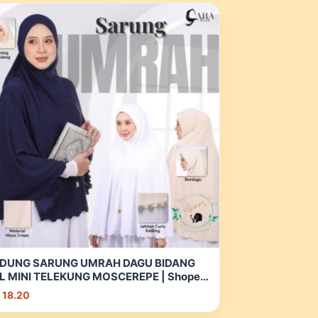
DUNG SARUNG UMRAH DAGU BIDANG
L MINI TELEKUNG MOSCEREPE | Shopee
laysia
 18.20