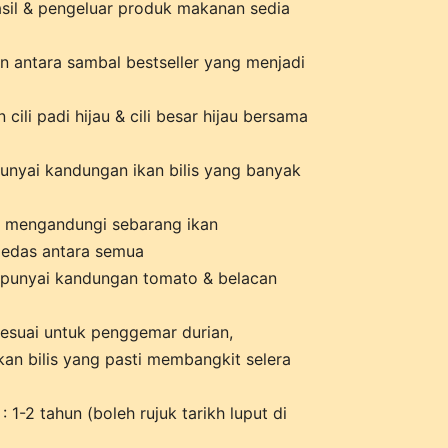
il & pengeluar produk makanan sedia
 antara sambal bestseller yang menjadi
cili padi hijau & cili besar hijau bersama
unyai kandungan ikan bilis yang banyak
k mengandungi sebarang ikan
 pedas antara semua
punyai kandungan tomato & belacan
esuai untuk penggemar durian,
an bilis yang pasti membangkit selera
1-2 tahun (boleh rujuk tarikh luput di