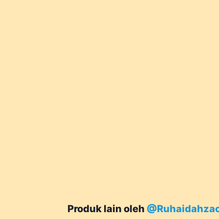
Produk lain oleh
@Ruhaidahza