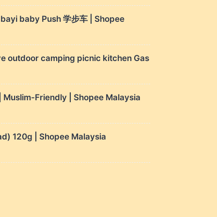
ki bayi baby Push 学步车 | Shopee
e outdoor camping picnic kitchen Gas
 Muslim-Friendly | Shopee Malaysia
d) 120g | Shopee Malaysia