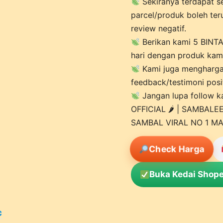
Sekiranya terdapat s
parcel/produk boleh te
review negatif.
Berikan kami 5 BIN
hari dengan produk kami
Kami juga mengharga
feedback/testimoni posit
Jangan lupa follow 
OFFICIAL 🌶 | SAMBAL
SAMBAL VIRAL NO 1 M
Check Harga
Buka Kedai Shope
c