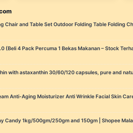
.com
r and Table Set Outdoor Folding Table Folding Chair
(Beli 4 Pack Percuma 1 Bekas Makanan – Stock Terha
hin with astaxanthin 30/60/120 capsules, pure and natu
m Anti-Aging Moisturizer Anti Wrinkle Facial Skin Ca
my Candy 1kg/500gm/250gm and 150gm | Shopee Mala