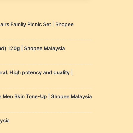
s Family Picnic Set | Shopee
d) 120g | Shopee Malaysia
ral. High potency and quality |
re Men Skin Tone-Up | Shopee Malaysia
ysia