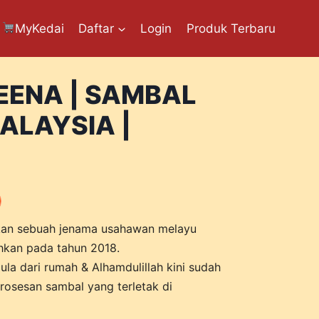
MyKedai
Daftar
Login
Produk Terbaru
LEENA | SAMBAL
ALAYSIA |
an sebuah jenama usahawan melayu
hkan pada tahun 2018.
la dari rumah & Alhamdulillah kini sudah
osesan sambal yang terletak di