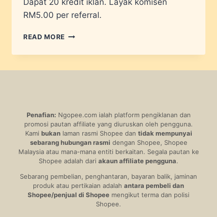
Dapat 20 kredit iklan. Layak komisen
RM5.00 per referral.
AHLI
READ MORE
STANDARD
Penafian:
Ngopee.com ialah platform pengiklanan dan
promosi pautan affiliate yang diuruskan oleh pengguna.
Kami
bukan
laman rasmi Shopee dan
tidak mempunyai
sebarang hubungan rasmi
dengan Shopee, Shopee
Malaysia atau mana-mana entiti berkaitan. Segala pautan ke
Shopee adalah dari
akaun affiliate pengguna
.
Sebarang pembelian, penghantaran, bayaran balik, jaminan
produk atau pertikaian adalah
antara pembeli dan
Shopee/penjual di Shopee
mengikut terma dan polisi
Shopee.