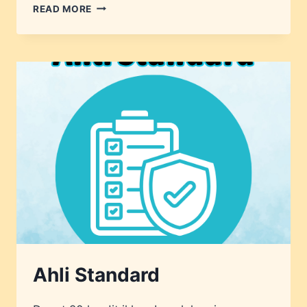
AHLI
READ MORE
VIP
Ahli Standard